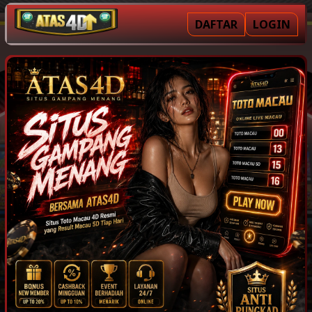
DAFTAR
LOGIN